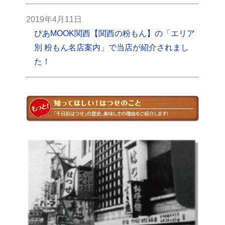
2019年4月11日
ぴあMOOK関西【関西の粉もん】の「エリア
別 粉もん名店案内」で当店が紹介されまし
た！