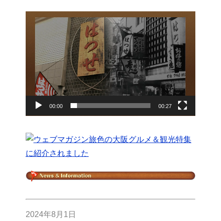
動
画
プ
レ
ー
ヤ
ー
00:00
00:27
2024年8月1日