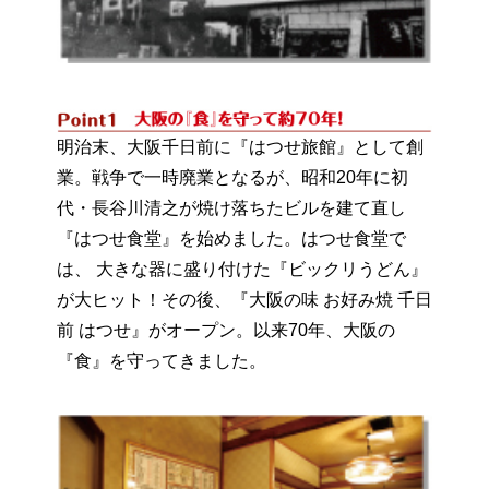
明治末、大阪千日前に『はつせ旅館』として創
業。戦争で一時廃業となるが、昭和20年に初
代・長谷川清之が焼け落ちたビルを建て直し
『はつせ食堂』を始めました。はつせ食堂で
は、 大きな器に盛り付けた『ビックリうどん』
が大ヒット！その後、『大阪の味 お好み焼 千日
前 はつせ』がオープン。以来70年、大阪の
『食』を守ってきました。